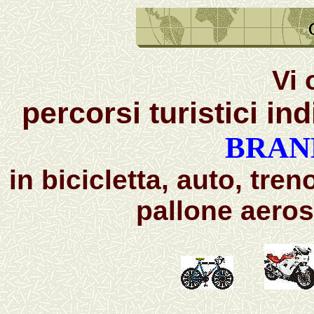
Vi 
percorsi turistici ind
BRAN
in bicicletta, auto, tre
pallone aerost