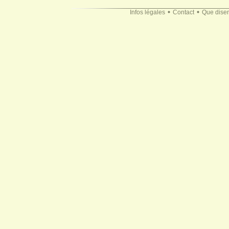
Infos légales
Contact
Que disen