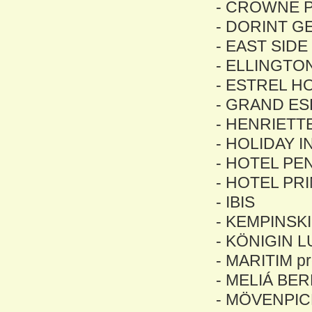
- CROWNE P
- DORINT 
- EAST SID
- ELLINGTO
- ESTREL H
- GRAND ES
- HENRIETT
- HOLIDAY 
- HOTEL PE
- HOTEL PR
- IBIS
- KEMPINSK
- KÖNIGIN L
- MARITIM p
- MELIÁ BER
- MÖVENPIC