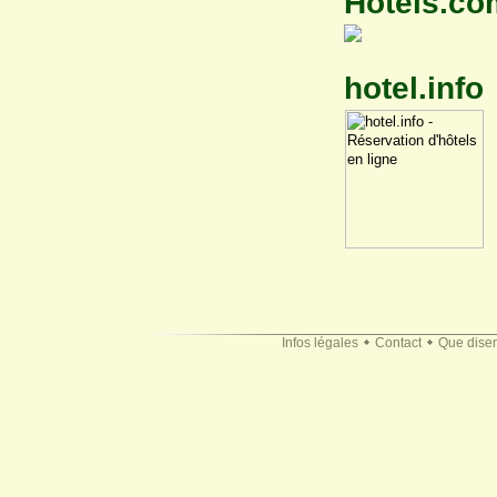
Hotels.co
hotel.info
Infos légales
Contact
Que disen