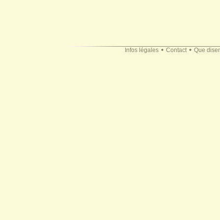
Infos légales
Contact
Que disen